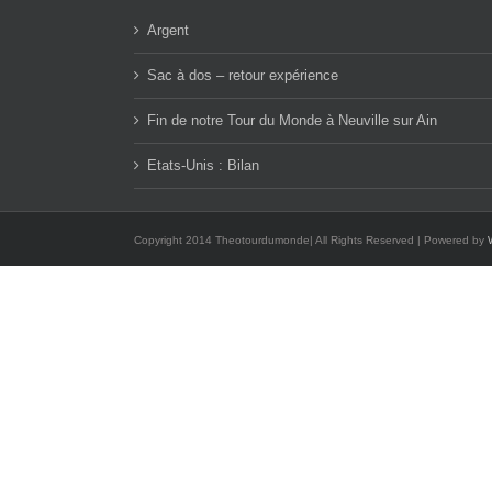
Argent
Sac à dos – retour expérience
Fin de notre Tour du Monde à Neuville sur Ain
Etats-Unis : Bilan
Copyright 2014 Theotourdumonde| All Rights Reserved | Powered by