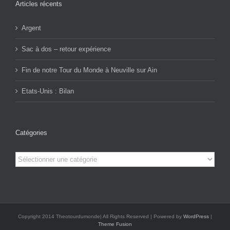
Articles récents
Argent
Sac à dos – retour expérience
Fin de notre Tour du Monde à Neuville sur Ain
Etats-Unis : Bilan
Catégories
Catégories
Copyright 2014 Theotourdumonde| All Rights Reserved | Powered by
WordPress
|
Theme Fusion