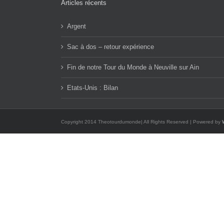
Articles récents
Argent
Sac à dos – retour expérience
Fin de notre Tour du Monde à Neuville sur Ain
Etats-Unis : Bilan
Copyright 2014 Theotourdumonde| All Rights Reserved | Powered by