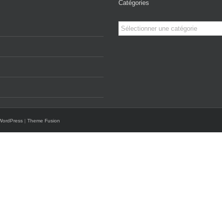
Catégories
Catégories
WordPress
|
Theme Fusion