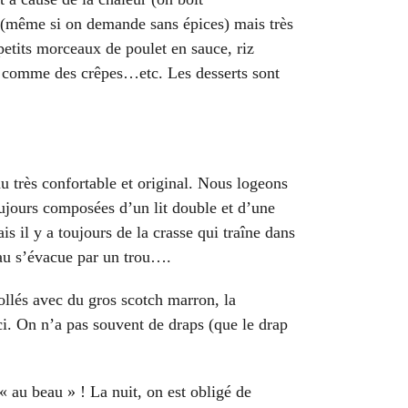
 (même si on demande sans épices) mais très
petits morceaux de poulet en sauce, riz
at comme des crêpes…etc. Les desserts sont
u très confortable et original. Nous logeons
toujours composées d’un lit double et d’une
s il y a toujours de la crasse qui traîne dans
’eau s’évacue par un trou….
collés avec du gros scotch marron, la
ici. On n’a pas souvent de draps (que le drap
 « au beau » ! La nuit, on est obligé de