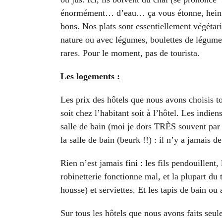
énormément… d’eau… ça vous étonne, hein ??
bons. Nos plats sont essentiellement végétar
nature ou avec légumes, boulettes de légumes
rares. Pour le moment, pas de tourista.
Les logements :
Les prix des hôtels que nous avons choisis t
soit chez l’habitant soit à l’hôtel. Les indi
salle de bain (moi je dors TRÈS souvent par t
la salle de bain (beurk !!) : il n’y a jamais
Rien n’est jamais fini : les fils pendouillent
robinetterie fonctionne mal, et la plupart du
housse) et serviettes. Et les tapis de bain ou
Sur tous les hôtels que nous avons faits seule