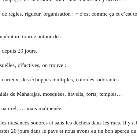
e règles, rigueur, organisation : « c’est comme ça et c’est to
empérature tourne autour des
depuis 20 jours.
suelles, olfactives,
on trouve :
s curieux, des échoppes multiples, colorées, odorantes…
lais de Maharajas, mosquées, havelis, forts, temples…
rc naturel, … mais malmenée.
 les nuisances sonores et sans les déchets dans les rues. Il y a
stés 20 jours dans le pays et nous avons eu un bon aperçu du