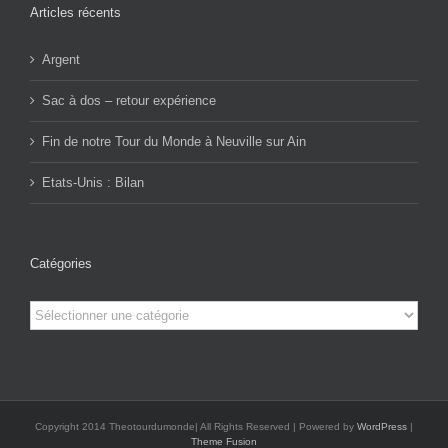
Articles récents
Argent
Sac à dos – retour expérience
Fin de notre Tour du Monde à Neuville sur Ain
Etats-Unis : Bilan
Catégories
Catégories
Copyright 2014 Theotourdumonde| All Rights Reserved | Powered by
WordPress
|
Theme Fusion