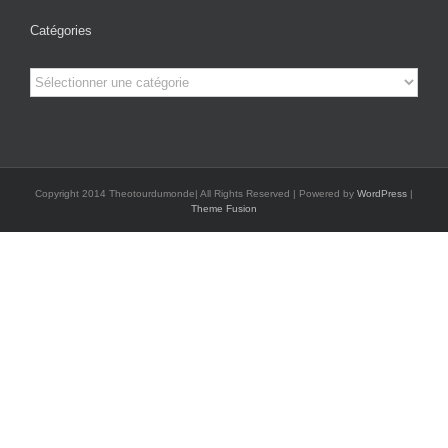
Catégories
Catégories
Copyright 2014 Theotourdumonde| All Rights Reserved | Powered by
WordPress
|
Theme Fusion