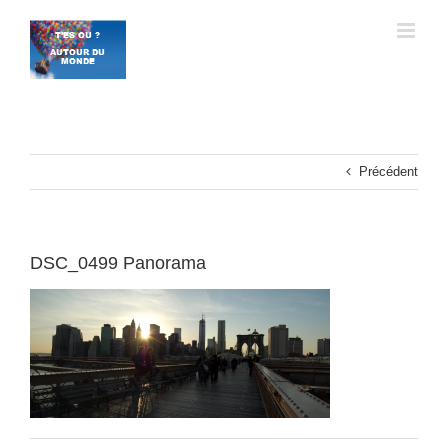
Passer
au
contenu
Précédent
DSC_0499 Panorama