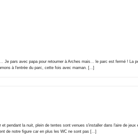
ie… Je pars avec papa pour retourner à Arches mais… le parc est fermé ! La po
urnons à l'entrée du parc, cette fois avec maman. [...]
r et pendant la nuit, plein de tentes sont venues s'installer dans l'aire de je
t de notre figure car en plus les WC ne sont pas [...]