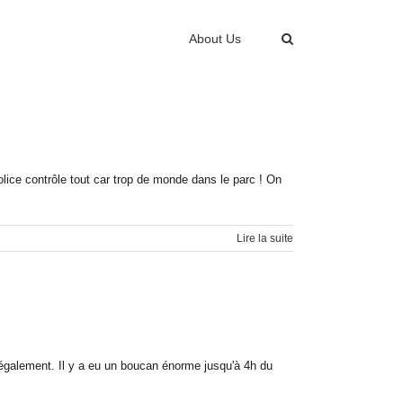
About Us
lice contrôle tout car trop de monde dans le parc ! On
Lire la suite
ux également. Il y a eu un boucan énorme jusqu'à 4h du