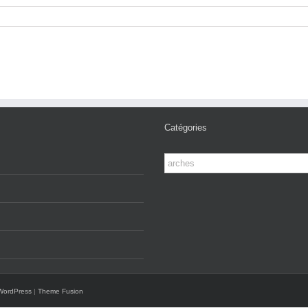
Catégories
Catégories
WordPress
|
Theme Fusion