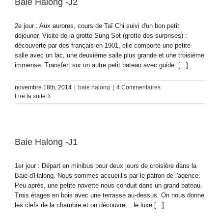
Baie Halong -J2
2e jour : Aux aurores, cours de Taî Chi suivi d'un bon petit
déjeuner. Visite de la grotte Sung Sot (grotte des surprises) :
découverte par des français en 1901, elle comporte une petite
salle avec un lac, une deuxième salle plus grande et une troisième
immense. Transfert sur un autre petit bateau avec guide. [...]
novembre 18th, 2014
|
baie halong
|
4 Commentaires
Lire la suite
Baie Halong -J1
1er jour : Départ en minibus pour deux jours de croisière dans la
Baie d'Halong. Nous sommes accueillis par le patron de l'agence.
Peu après, une petite navette nous conduit dans un grand bateau.
Trois étages en bois avec une terrasse au-dessus. On nous donne
les clefs de la chambre et on découvre… le luxe [...]