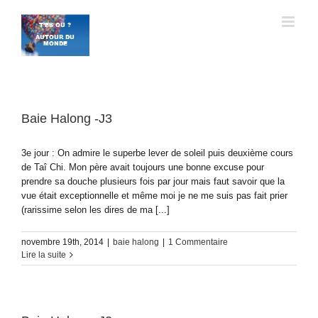
Passer
au
contenu
Baie Halong -J3
3e jour : On admire le superbe lever de soleil puis deuxième cours
de Taî Chi. Mon père avait toujours une bonne excuse pour
prendre sa douche plusieurs fois par jour mais faut savoir que la
vue était exceptionnelle et même moi je ne me suis pas fait prier
(rarissime selon les dires de ma [...]
novembre 19th, 2014
|
baie halong
|
1 Commentaire
Lire la suite