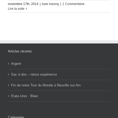
novembre 17th, 2014
|
baie halong
|
1 Commentaire
Lire la suite
Articles récents
Argent
Sac à dos – retour expérience
Fin de notre Tour du Monde à Neuville sur Ain
Etats-Unis : Bilan
Catégories