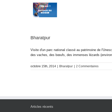
Passer
au
contenu
Bharatpur
Visite d'un parc national classé au patrimoine de l'Unes
des vaches, des bœufs, des immenses lézards (environ 
octobre 15th, 2014
|
Bharatpur
|
2 Commentaires
Articles récents