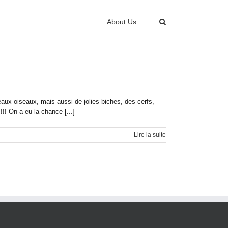
About Us
eaux oiseaux, mais aussi de jolies biches, des cerfs,
! On a eu la chance [...]
Lire la suite