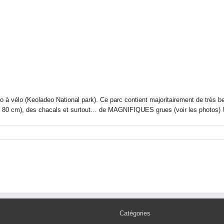
co à vélo (Keoladeo National park). Ce parc contient majoritairement de très b
80 cm), des chacals et surtout… de MAGNIFIQUES grues (voir les photos) !!!
Catégories