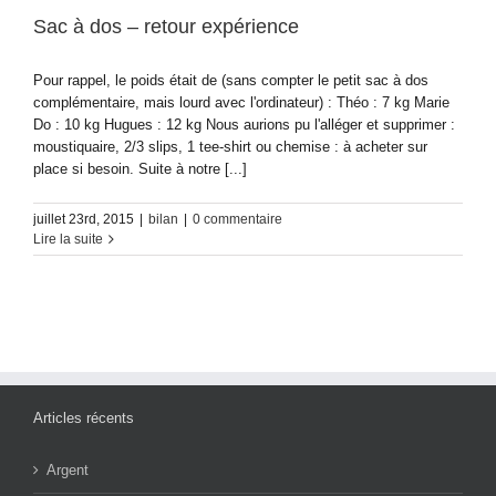
Sac à dos – retour expérience
Pour rappel, le poids était de (sans compter le petit sac à dos
complémentaire, mais lourd avec l'ordinateur) : Théo : 7 kg Marie
Do : 10 kg Hugues : 12 kg Nous aurions pu l'alléger et supprimer :
moustiquaire, 2/3 slips, 1 tee-shirt ou chemise : à acheter sur
place si besoin. Suite à notre [...]
juillet 23rd, 2015
|
bilan
|
0 commentaire
Lire la suite
Articles récents
Argent