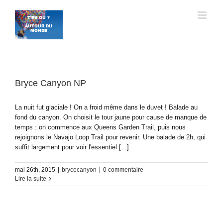
Passer
au
contenu
Bryce Canyon NP
La nuit fut glaciale ! On a froid même dans le duvet ! Balade au
fond du canyon. On choisit le tour jaune pour cause de manque de
temps : on commence aux Queens Garden Trail, puis nous
rejoignons le Navajo Loop Trail pour revenir. Une balade de 2h, qui
suffit largement pour voir l'essentiel [...]
mai 26th, 2015
|
brycecanyon
|
0 commentaire
Lire la suite