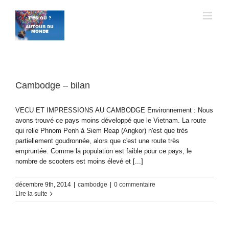
Passer
au
contenu
Cambodge – bilan
VECU ET IMPRESSIONS AU CAMBODGE Environnement : Nous
avons trouvé ce pays moins développé que le Vietnam. La route
qui relie Phnom Penh à Siem Reap (Angkor) n'est que très
partiellement goudronnée, alors que c'est une route très
empruntée. Comme la population est faible pour ce pays, le
nombre de scooters est moins élevé et [...]
décembre 9th, 2014
|
cambodge
|
0 commentaire
Lire la suite