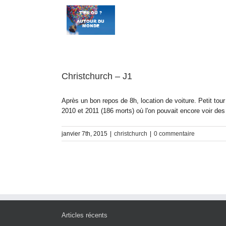
Passer
au
contenu
Christchurch – J1
Après un bon repos de 8h, location de voiture. Petit to
2010 et 2011 (186 morts) où l'on pouvait encore voir des
janvier 7th, 2015
|
christchurch
|
0 commentaire
Articles récents