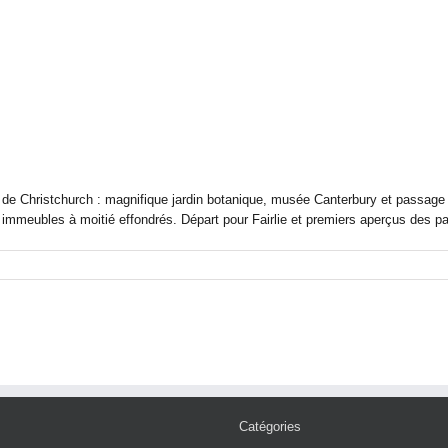
ur de Christchurch : magnifique jardin botanique, musée Canterbury et passage
 immeubles à moitié effondrés. Départ pour Fairlie et premiers aperçus des pa
Catégories