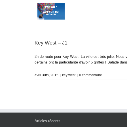
Passer
au
contenu
Key West – J1
2h de route pour Key West. La ville est très jolie. Nous
certains ont la particularité d'avoir 6 griffes ! Balade
avril 30th, 2015
|
key west
|
0 commentaire
Articles récents