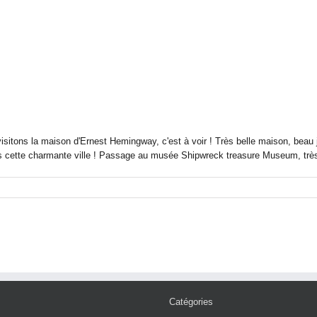
 visitons la maison d'Ernest Hemingway, c'est à voir ! Très belle maison, bea
 dans cette charmante ville ! Passage au musée Shipwreck treasure Museum, très 
Catégories