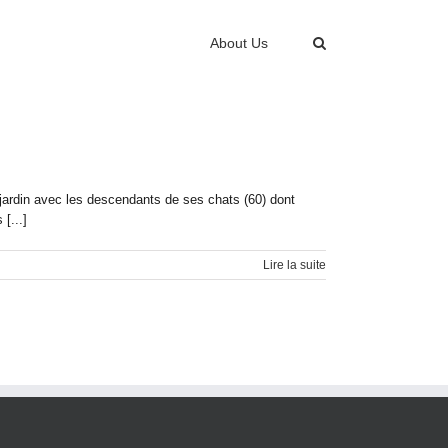
About Us
u jardin avec les descendants de ses chats (60) dont
[...]
Lire la suite