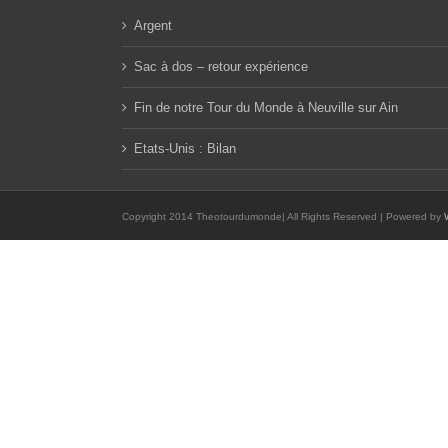
Argent
Sac à dos – retour expérience
Fin de notre Tour du Monde à Neuville sur Ain
Etats-Unis : Bilan
Copyright 2014 Theotourdumonde| All Rights Reserved | Powered by