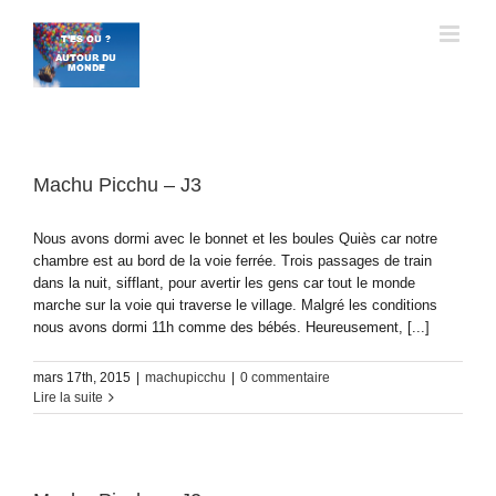
Passer
au
contenu
Machu Picchu – J3
Nous avons dormi avec le bonnet et les boules Quiès car notre
chambre est au bord de la voie ferrée. Trois passages de train
dans la nuit, sifflant, pour avertir les gens car tout le monde
marche sur la voie qui traverse le village. Malgré les conditions
nous avons dormi 11h comme des bébés. Heureusement, [...]
mars 17th, 2015
|
machupicchu
|
0 commentaire
Lire la suite