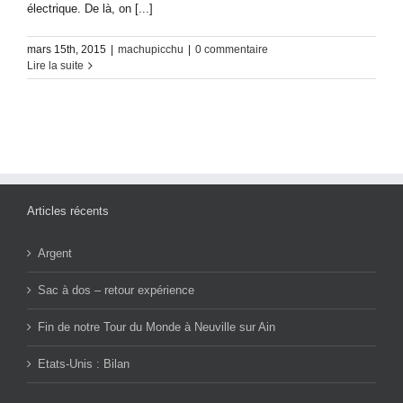
électrique. De là, on [...]
mars 15th, 2015
|
machupicchu
|
0 commentaire
Lire la suite
Articles récents
Argent
Sac à dos – retour expérience
Fin de notre Tour du Monde à Neuville sur Ain
Etats-Unis : Bilan