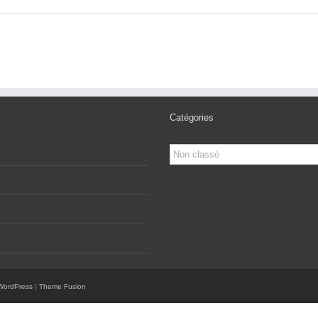
Catégories
Catégories
WordPress
|
Theme Fusion