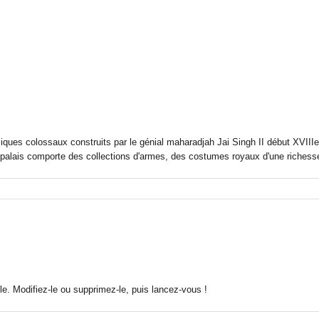
iques colossaux construits par le génial maharadjah Jai Singh II début XVIIIe,
alais comporte des collections d'armes, des costumes royaux d'une richesse in
e. Modifiez-le ou supprimez-le, puis lancez-vous !