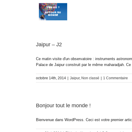
Passer
au
contenu
Jaipur – J2
Ce matin visite d'un observatoire : instruments astronom
Palace de Jaipur construit par le même maharadjah. Ce p
octobre 14th, 2014
|
Jaipur
,
Non classé
|
1 Commentaire
Bonjour tout le monde !
Bienvenue dans WordPress. Ceci est votre premier articl