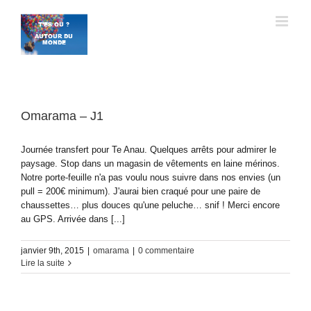
Passer
au
contenu
Omarama – J1
Journée transfert pour Te Anau. Quelques arrêts pour admirer le
paysage. Stop dans un magasin de vêtements en laine mérinos.
Notre porte-feuille n'a pas voulu nous suivre dans nos envies (un
pull = 200€ minimum). J'aurai bien craqué pour une paire de
chaussettes… plus douces qu'une peluche… snif ! Merci encore
au GPS. Arrivée dans [...]
janvier 9th, 2015
|
omarama
|
0 commentaire
Lire la suite