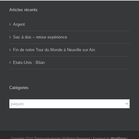
Articles récents
Argent
Sac à dos – retour expérience
Fin de notre Tour du Monde à Neuville sur Ain
Etats-Unis : Bilan
Catégories
Catégories
Copyright 2014 Theotourdumonde| All Rights Reserved | Powered by
WordPress
|