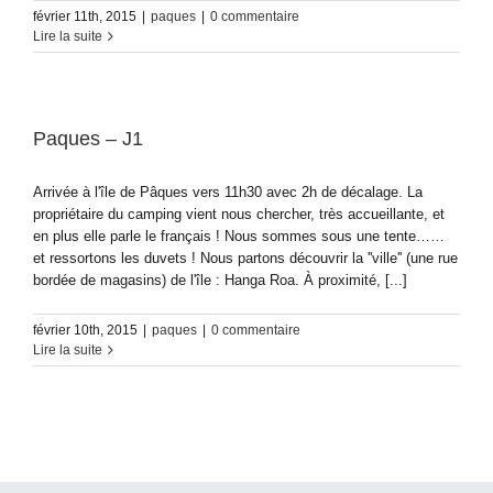
février 11th, 2015
|
paques
|
0 commentaire
Lire la suite
Paques – J1
Arrivée à l'île de Pâques vers 11h30 avec 2h de décalage. La
propriétaire du camping vient nous chercher, très accueillante, et
en plus elle parle le français ! Nous sommes sous une tente……
et ressortons les duvets ! Nous partons découvrir la ''ville'' (une rue
bordée de magasins) de l'île : Hanga Roa. À proximité, [...]
février 10th, 2015
|
paques
|
0 commentaire
Lire la suite