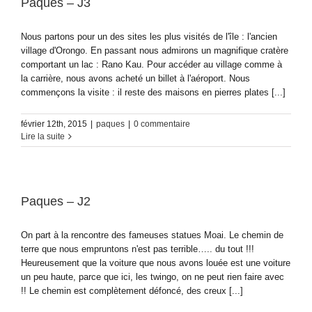
Paques – J3
Nous partons pour un des sites les plus visités de l'île : l'ancien
village d'Orongo. En passant nous admirons un magnifique cratère
comportant un lac : Rano Kau. Pour accéder au village comme à
la carrière, nous avons acheté un billet à l'aéroport. Nous
commençons la visite : il reste des maisons en pierres plates [...]
février 12th, 2015
|
paques
|
0 commentaire
Lire la suite
Paques – J2
On part à la rencontre des fameuses statues Moai. Le chemin de
terre que nous empruntons n'est pas terrible….. du tout !!!
Heureusement que la voiture que nous avons louée est une voiture
un peu haute, parce que ici, les twingo, on ne peut rien faire avec
!! Le chemin est complètement défoncé, des creux [...]