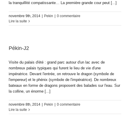
la tranquillité compatissante… La première grande cour peut [...]
novembre 9th, 2014
|
Pekin
|
0 commentaire
Lire la suite
Pékin-J2
Visite du palais d'été : grand parc autour d'un lac avec de
nombreux palais typiques qui furent le lieu de vie d'une
impératrice. Devant l'entrée, on retrouve le dragon (symbole de
l'empereur) et le phénix (symbole de l'impératrice). De nombreux
bateaux en forme de dragons proposent des balades sur l'eau. Sur
la colline, un énorme [...]
novembre 8th, 2014
|
Pekin
|
0 commentaire
Lire la suite