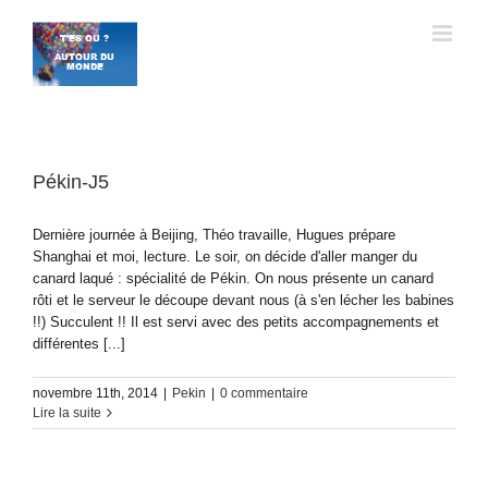
Passer
au
contenu
Pékin-J5
Dernière journée à Beijing, Théo travaille, Hugues prépare
Shanghai et moi, lecture. Le soir, on décide d'aller manger du
canard laqué : spécialité de Pékin. On nous présente un canard
rôti et le serveur le découpe devant nous (à s'en lécher les babines
!!) Succulent !! Il est servi avec des petits accompagnements et
différentes [...]
novembre 11th, 2014
|
Pekin
|
0 commentaire
Lire la suite