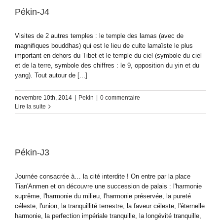
Pékin-J4
Visites de 2 autres temples : le temple des lamas (avec de
magnifiques bouddhas) qui est le lieu de culte lamaïste le plus
important en dehors du Tibet et le temple du ciel (symbole du ciel
et de la terre, symbole des chiffres : le 9, opposition du yin et du
yang). Tout autour de [...]
novembre 10th, 2014
|
Pekin
|
0 commentaire
Lire la suite
Pékin-J3
Journée consacrée à… la cité interdite ! On entre par la place
Tian'Anmen et on découvre une succession de palais : l'harmonie
suprême, l'harmonie du milieu, l'harmonie préservée, la pureté
céleste, l'union, la tranquillité terrestre, la faveur céleste, l'éternelle
harmonie, la perfection impériale tranquille, la longévité tranquille,