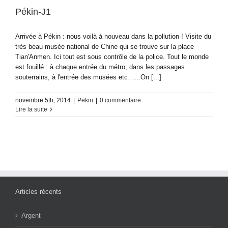
Pékin-J1
Arrivée à Pékin : nous voilà à nouveau dans la pollution ! Visite du
très beau musée national de Chine qui se trouve sur la place
Tian'Anmen. Ici tout est sous contrôle de la police. Tout le monde
est fouillé : à chaque entrée du métro, dans les passages
souterrains, à l'entrée des musées etc…...On [...]
novembre 5th, 2014
|
Pekin
|
0 commentaire
Lire la suite
Articles récents
Argent