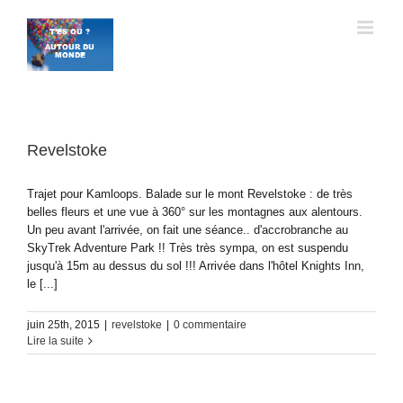
Passer
au
contenu
Revelstoke
Trajet pour Kamloops. Balade sur le mont Revelstoke : de très
belles fleurs et une vue à 360° sur les montagnes aux alentours.
Un peu avant l'arrivée, on fait une séance.. d'accrobranche au
SkyTrek Adventure Park !! Très très sympa, on est suspendu
jusqu'à 15m au dessus du sol !!! Arrivée dans l'hôtel Knights Inn,
le [...]
juin 25th, 2015
|
revelstoke
|
0 commentaire
Lire la suite