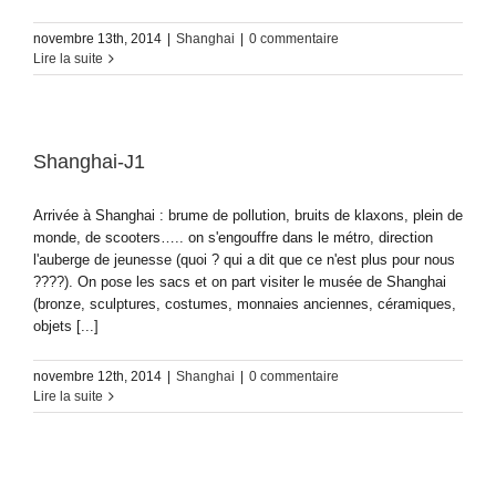
novembre 13th, 2014
|
Shanghai
|
0 commentaire
Lire la suite
Shanghai-J1
Arrivée à Shanghai : brume de pollution, bruits de klaxons, plein de
monde, de scooters….. on s'engouffre dans le métro, direction
l'auberge de jeunesse (quoi ? qui a dit que ce n'est plus pour nous
????). On pose les sacs et on part visiter le musée de Shanghai
(bronze, sculptures, costumes, monnaies anciennes, céramiques,
objets [...]
novembre 12th, 2014
|
Shanghai
|
0 commentaire
Lire la suite