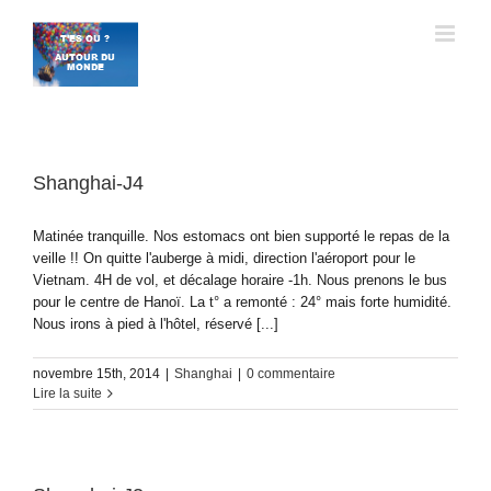
Passer
au
contenu
Shanghai-J4
Matinée tranquille. Nos estomacs ont bien supporté le repas de la
veille !! On quitte l'auberge à midi, direction l'aéroport pour le
Vietnam. 4H de vol, et décalage horaire -1h. Nous prenons le bus
pour le centre de Hanoï. La t° a remonté : 24° mais forte humidité.
Nous irons à pied à l'hôtel, réservé [...]
novembre 15th, 2014
|
Shanghai
|
0 commentaire
Lire la suite