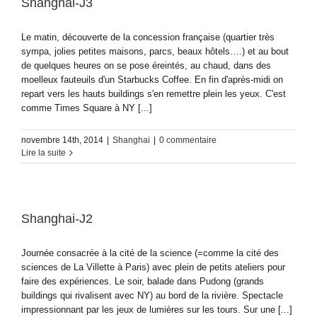
Shanghai-J3
Le matin, découverte de la concession française (quartier très
sympa, jolies petites maisons, parcs, beaux hôtels….) et au bout
de quelques heures on se pose éreintés, au chaud, dans des
moelleux fauteuils d'un Starbucks Coffee. En fin d'après-midi on
repart vers les hauts buildings s'en remettre plein les yeux. C'est
comme Times Square à NY [...]
novembre 14th, 2014
|
Shanghai
|
0 commentaire
Lire la suite
Shanghai-J2
Journée consacrée à la cité de la science (=comme la cité des
sciences de La Villette à Paris) avec plein de petits ateliers pour
faire des expériences. Le soir, balade dans Pudong (grands
buildings qui rivalisent avec NY) au bord de la rivière. Spectacle
impressionnant par les jeux de lumières sur les tours. Sur une [...]