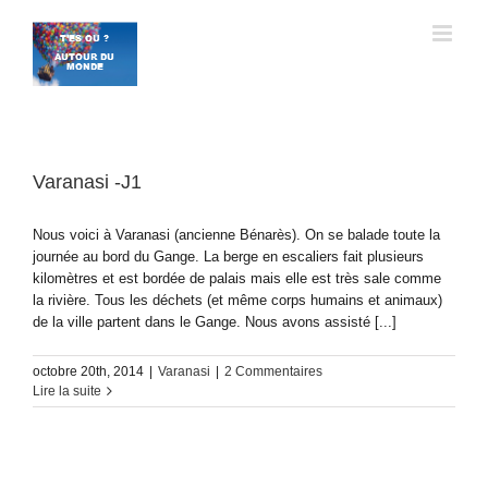
Passer
au
contenu
Varanasi -J1
Nous voici à Varanasi (ancienne Bénarès). On se balade toute la
journée au bord du Gange. La berge en escaliers fait plusieurs
kilomètres et est bordée de palais mais elle est très sale comme
la rivière. Tous les déchets (et même corps humains et animaux)
de la ville partent dans le Gange. Nous avons assisté [...]
octobre 20th, 2014
|
Varanasi
|
2 Commentaires
Lire la suite