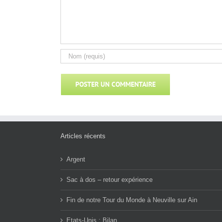
Articles récents
Argent
Sac à dos – retour expérience
Fin de notre Tour du Monde à Neuville sur Ain
Etats-Unis : Bilan