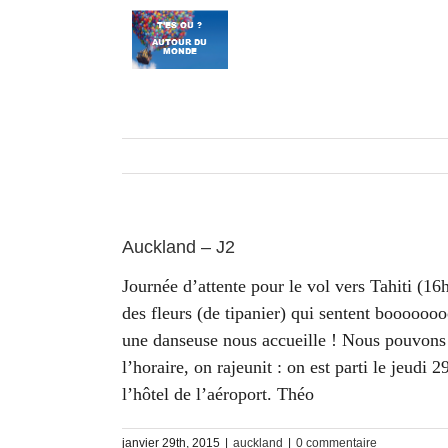
Passer
au
contenu
Auckland – J2
Journée d’attente pour le vol vers Tahiti (16
des fleurs (de tipanier) qui sentent booooo
une danseuse nous accueille ! Nous pouvons e
l’horaire, on rajeunit : on est parti le jeudi
l’hôtel de l’aéroport. Théo
janvier 29th, 2015
|
auckland
|
0 commentaire