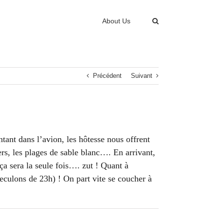
About Us
Précédent
Suivant
tant dans l’avion, les hôtesse nous offrent
s, les plages de sable blanc…. En arrivant,
ça sera la seule fois…. zut ! Quant à
 reculons de 23h) ! On part vite se coucher à