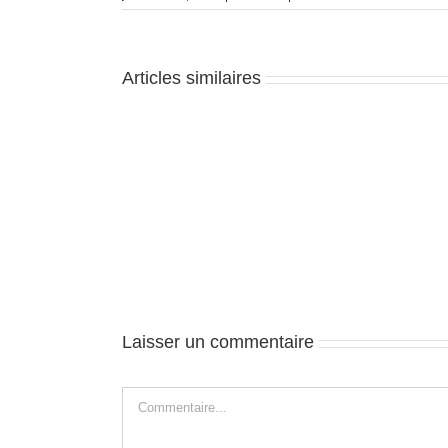
Articles similaires
Auckland
–
J1
Laisser un commentaire
Commentaire