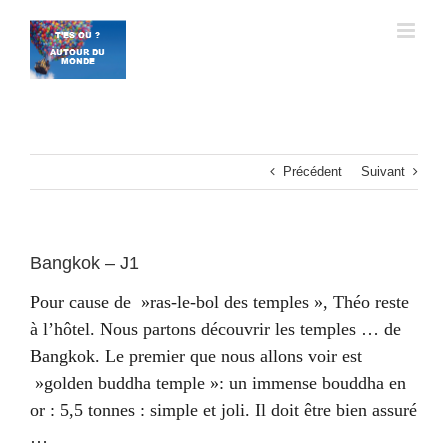
Passer
au
contenu
Précédent
Suivant
Bangkok – J1
Pour cause de »ras-le-bol des temples », Théo reste
à l’hôtel. Nous partons découvrir les temples … de
Bangkok. Le premier que nous allons voir est
»golden buddha temple »: un immense bouddha en
or : 5,5 tonnes : simple et joli. Il doit être bien assuré
…