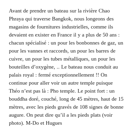
Avant de prendre un bateau sur la rivière Chao
Phraya qui traverse Bangkok, nous longeons des
magasins de fournitures industrielles, comme ils
devaient en exister en France il y a plus de 50 ans :
chacun spécialisé : un pour les bonbonnes de gaz, un
pour les vannes et raccords, un pour les barres de
cuivre, un pour les tubes métalliques, un pour les
bouteilles d’oxygène, .. Le bateau nous conduit au
palais royal : fermé exceptionnellement !!
O
n
continue pour aller voir un autre temple puisque
Théo n’est pas là : Pho temple.
Le point fort : un
bouddha doré, couché, long de 45 mètres,
haut de 15
mètres,
avec les pieds gravés
de 108
signes de
bonne
augure
. On peut dire qu’il a les pieds plats (voir
photo).
M-Do et Hugues