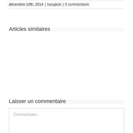
décembre 10th, 2014
|
bangkok
|
0 commentaire
Articles similaires
Bangkok
Bangkok-
–
J2
J3
Laisser un commentaire
Commentaire