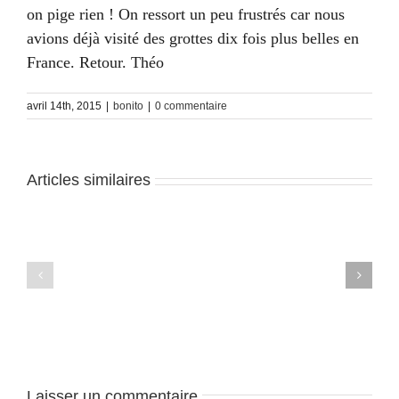
on pige rien ! On ressort un peu frustrés car nous
avions déjà visité des grottes dix fois plus belles en
France. Retour. Théo
avril 14th, 2015
|
bonito
|
0 commentaire
Articles similaires
Bonito
Bonito
–
–
J4
J2
Laisser un commentaire