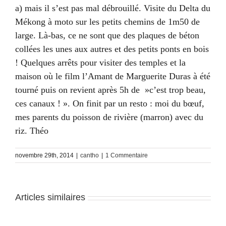
a) mais il s’est pas mal débrouillé. Visite du Delta du
Mékong à moto sur les petits chemins de 1m50 de
large. Là-bas, ce ne sont que des plaques de béton
collées les unes aux autres et des petits ponts en bois
! Quelques arrêts pour visiter des temples et la
maison où le film l’Amant de Marguerite Duras à été
tourné puis on revient après 5h de »c’est trop beau,
ces canaux ! ». On finit par un resto : moi du bœuf,
mes parents du poisson de rivière (marron) avec du
riz. Théo
novembre 29th, 2014
|
cantho
|
1 Commentaire
Articles similaires