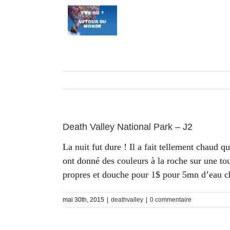
Passer
au
contenu
Death Valley National Park – J2
La nuit fut dure ! Il a fait tellement chaud 
ont donné des couleurs à la roche sur une tou
propres et douche pour 1$ pour 5mn d’eau 
mai 30th, 2015
|
deathvalley
|
0 commentaire