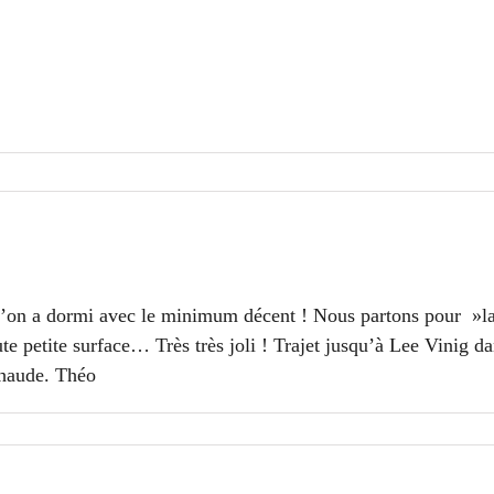
qu’on a dormi avec le minimum décent ! Nous partons pour »la 
te petite surface… Très très joli ! Trajet jusqu’à Lee Vinig 
chaude. Théo