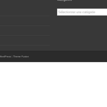
Catégories
WordPress
|
Theme Fusion