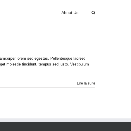
About Us
ullamcorper lorem sed egestas. Pellentesque laoreet
 eget molestie tincidunt, tempus sed justo. Vestibulum
Lire la suite