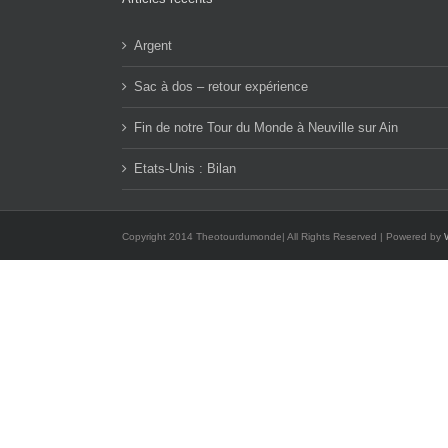
Argent
Sac à dos – retour expérience
Fin de notre Tour du Monde à Neuville sur Ain
Etats-Unis : Bilan
Copyright 2014 Theotourdumonde| All Rights Reserved | Powered by