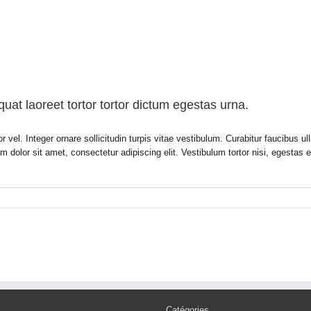
at laoreet tortor tortor dictum egestas urna.
r vel. Integer ornare sollicitudin turpis vitae vestibulum. Curabitur faucibus 
m dolor sit amet, consectetur adipiscing elit. Vestibulum tortor nisi, egestas
Catégories