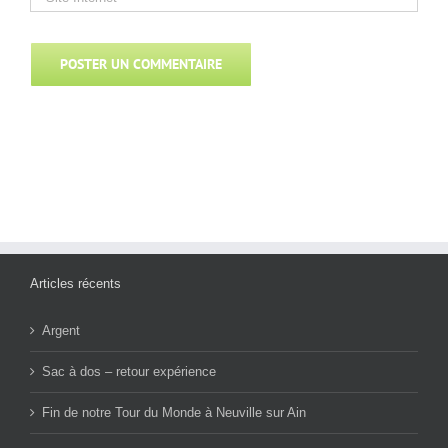
Articles récents
Argent
Sac à dos – retour expérience
Fin de notre Tour du Monde à Neuville sur Ain