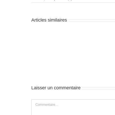
Articles similaires
Florida
city
–
J2
Laisser un commentaire
Commentaire