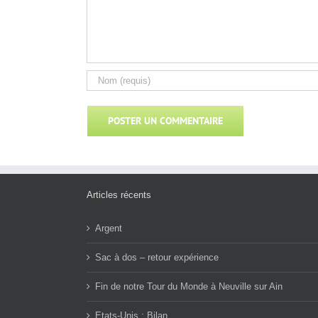
Articles récents
Argent
Sac à dos – retour expérience
Fin de notre Tour du Monde à Neuville sur Ain
Etats-Unis : Bilan