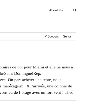
About Us
Précédent
Suivant
raires de vol pour Miami et elle ne nous a
aulo/Saint Domingue(Rép.
vée. On part acheter une tente, nous
s marécageux). A l’arrivée, une colonie de
vons eu de l’orage avec un fort vent ! Théo