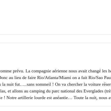
comme prévu. La compagnie aérienne nous avait changé les ho
Donc au lieu de faire Rio/Atlanta/Miami on a fait Rio/Sao P
la nuit fut…..sans sommeil ! On va chercher la voiture réser
as, et allons au camping du parc national des Everglades (trè
 ! Notre artillerie lourde est anéantie… Toute la nuit, nous a