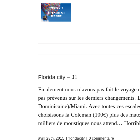
Passer
au
contenu
Florida city – J1
Finalement nous n’avons pas fait le voyage 
pas prévenus sur les derniers changements. 
Dominicaine)/Miami. Avec toutes ces escales 
choisissons la Coleman (100€) plus des matel
milliers de moustiques nous attend… Horrible
avril 28th, 2015
|
floridacity
|
0 commentaire