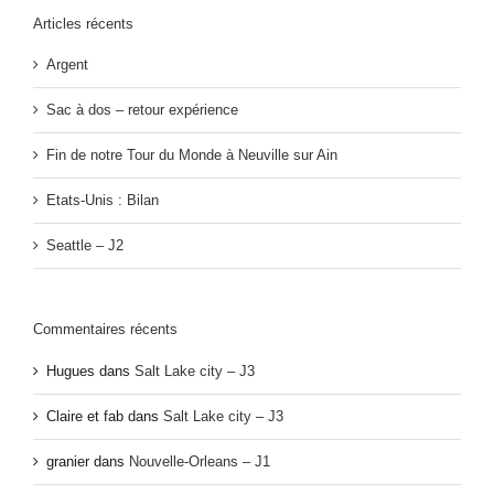
Articles récents
Argent
Sac à dos – retour expérience
Fin de notre Tour du Monde à Neuville sur Ain
Etats-Unis : Bilan
Seattle – J2
Commentaires récents
Hugues
dans
Salt Lake city – J3
Claire et fab
dans
Salt Lake city – J3
granier
dans
Nouvelle-Orleans – J1