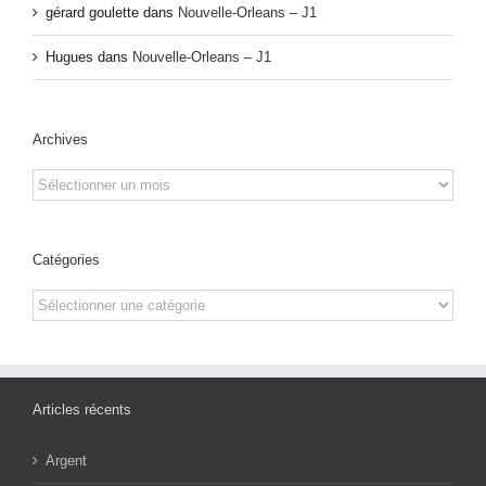
gérard goulette
dans
Nouvelle-Orleans – J1
Hugues
dans
Nouvelle-Orleans – J1
Archives
Archives
Catégories
Catégories
Articles récents
Argent