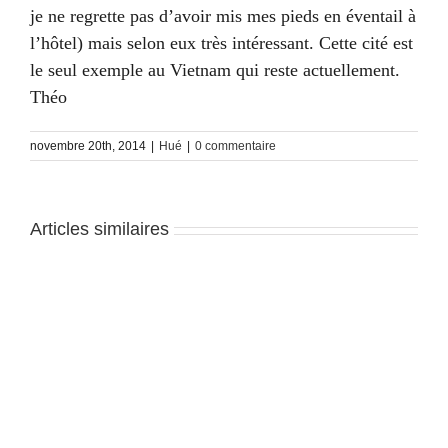
je ne regrette pas d’avoir mis mes pieds en éventail à
l’hôtel) mais selon eux très intéressant. Cette cité est
le seul exemple au Vietnam qui reste actuellement.
Théo
novembre 20th, 2014
|
Hué
|
0 commentaire
Articles similaires
Hué
Hué
–
–
J3
J2