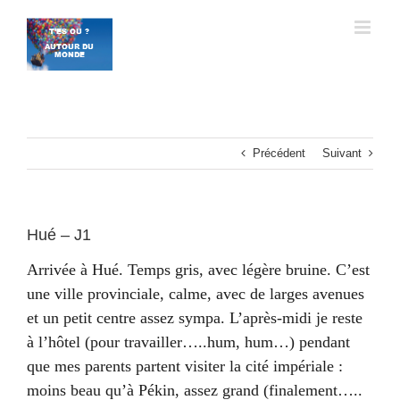
Passer
au
contenu
Précédent
Suivant
Hué – J1
Arrivée à Hué. Temps gris, avec légère bruine. C’est
une ville provinciale, calme, avec de larges avenues
et un petit centre assez sympa. L’après-midi je reste
à l’hôtel (pour travailler…..hum, hum…) pendant
que mes parents partent visiter la cité impériale :
moins beau qu’à Pékin, assez grand (finalement…..