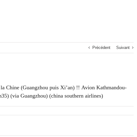
Précédent
Suivant
 la Chine (Guangzhou puis Xi’an) !! Avion Kathmandou-
5) (via Guangzhou) (china southern airlines)