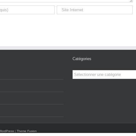
Catégories
Catégories
WordPress
|
Theme Fusion