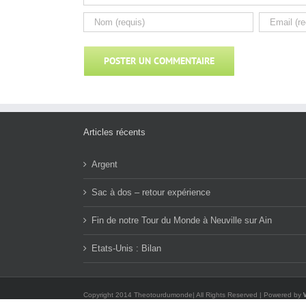
Articles récents
Argent
Sac à dos – retour expérience
Fin de notre Tour du Monde à Neuville sur Ain
Etats-Unis : Bilan
Copyright 2014 Theotourdumonde| All Rights Reserved | Powered by