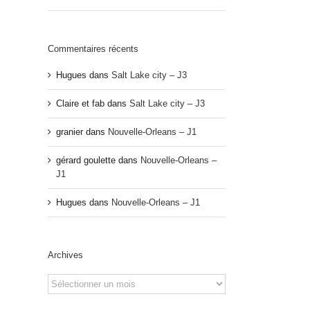
Commentaires récents
Hugues
dans
Salt Lake city – J3
Claire et fab
dans
Salt Lake city – J3
granier
dans
Nouvelle-Orleans – J1
gérard goulette
dans
Nouvelle-Orleans –
J1
Hugues
dans
Nouvelle-Orleans – J1
Archives
Archives