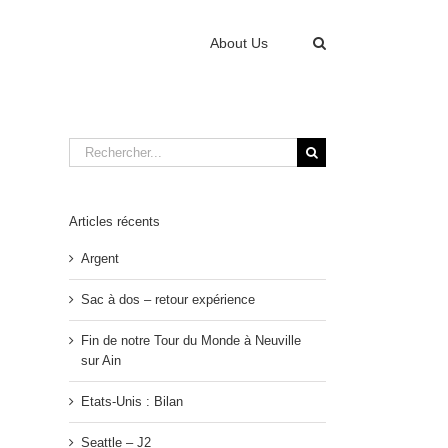
About Us
Rechercher:
Articles récents
Argent
Sac à dos – retour expérience
Fin de notre Tour du Monde à Neuville
sur Ain
Etats-Unis : Bilan
Seattle – J2