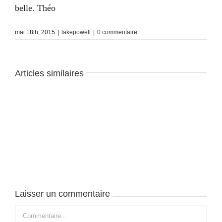
belle. Théo
mai 18th, 2015
|
lakepowell
|
0 commentaire
Articles similaires
Lake
Powell
–
J1
Laisser un commentaire
Commentaire