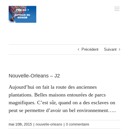
Passer
au
contenu
Précédent
Suivant
Nouvelle-Orleans – J2
Aujourd’hui on fait la route des anciennes
plantations. Belles maisons entourées de parcs
magnifiques. C’est sûr, quand on a des esclaves on
peut se permettre d’avoir un bel environnement…..
mai 10th, 2015
|
nouvelle-orleans
|
0 commentaire