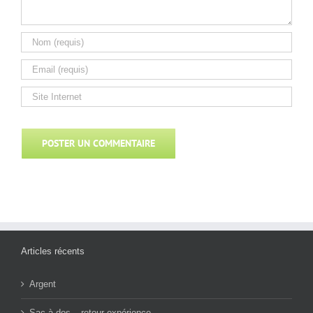
Articles récents
Argent
Sac à dos – retour expérience