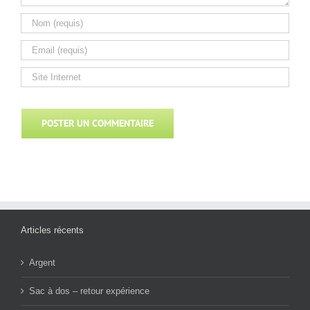
Articles récents
Argent
Sac à dos – retour expérience