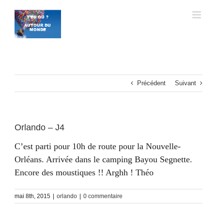
Passer
au
contenu
Précédent
Suivant
Orlando – J4
C’est parti pour 10h de route pour la Nouvelle-
Orléans. Arrivée dans le camping Bayou Segnette.
Encore des moustiques !! Arghh ! Théo
mai 8th, 2015
|
orlando
|
0 commentaire