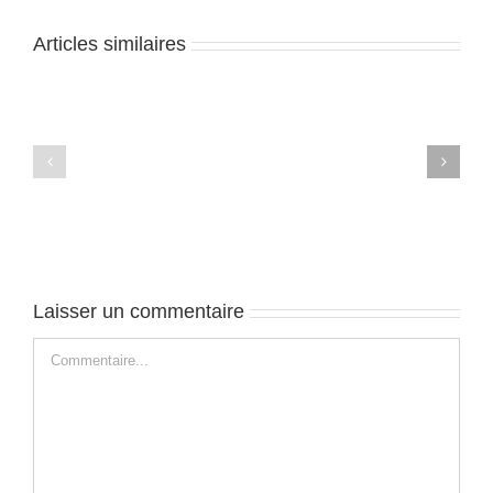
Articles similaires
Orlando
Orlando
–
–
J3
J2
Laisser un commentaire
Commentaire