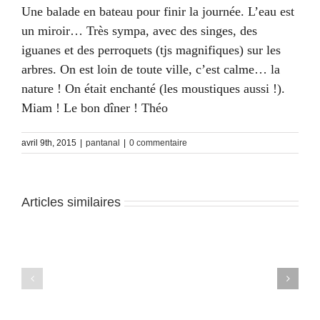
Une balade en bateau pour finir la journée. L’eau est
un miroir… Très sympa, avec des singes, des
iguanes et des perroquets (tjs magnifiques) sur les
arbres. On est loin de toute ville, c’est calme… la
nature ! On était enchanté (les moustiques aussi !).
Miam ! Le bon dîner ! Théo
avril 9th, 2015
|
pantanal
|
0 commentaire
Articles similaires
Pantanal
Pantanal
–
–
J4
J3