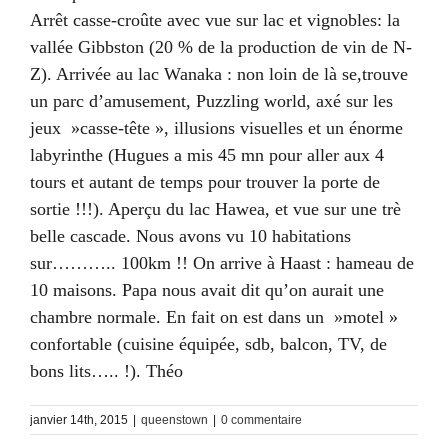
Arrêt casse-croûte avec vue sur lac et vignobles: la
vallée Gibbston (20 % de la production de vin de N-
Z). Arrivée au lac Wanaka : non loin de là se,trouve
un parc d’amusement, Puzzling world, axé sur les
jeux »casse-tête », illusions visuelles et un énorme
labyrinthe (Hugues a mis 45 mn pour aller aux 4
tours et autant de temps pour trouver la porte de
sortie !!!). Aperçu du lac Hawea, et vue sur une trè
belle cascade. Nous avons vu 10 habitations
sur……….. 100km !! On arrive à Haast : hameau de
10 maisons. Papa nous avait dit qu’on aurait une
chambre normale. En fait on est dans un »motel »
confortable (cuisine équipée, sdb, balcon, TV, de
bons lits….. !). Théo
janvier 14th, 2015
|
queenstown
|
0 commentaire