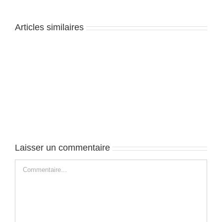
Articles similaires
Queenstown
–
J1
Laisser un commentaire
Commentaire