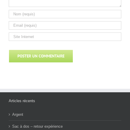
Articles récents
Argent
Sac à dos – retour expérience