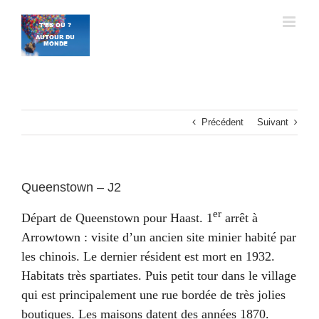
Passer
au
contenu
Précédent
Suivant
Queenstown – J2
er
Départ de Queenstown pour Haast. 1
arrêt à
Arrowtown : visite d’un ancien site minier habité par
les chinois. Le dernier résident est mort en 1932.
Habitats très spartiates. Puis petit tour dans le village
qui est principalement une rue bordée de très jolies
boutiques. Les maisons datent des années 1870.