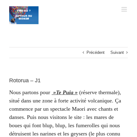
Passer
au
contenu
Précédent
Suivant
Rotorua – J1
Nous partons pour
»
Te Puia
»
(réserve thermale),
situé dans une zone à forte activité volcanique. Ça
commence par un spectacle Maori avec chants et
danses. Puis nous visitons le site : les mares de
boues qui font blup, blup, les fumerolles qui nous
détruisent les narines et les geysers (le plus connu