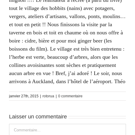
mignon !!!! Le réalisateur a recréé (à parti du livre)
tout le village des hobbits (nains) avec potagers,
vergers, ateliers d’artisans, vallons, ponts, moulins…
et tout en petit !! Nous finissons la visite par la
taverne en bois et toit en chaume où on nous offre à
boire : cidre, bière et pour moi ginger beer (les
boissons du film). Le village est très bien entretenu :
l’herbe est verte, beaucoup d’arbres, alors que les
collines avoisinantes sont sèches et pratiquement
aucun arbre en vue ! Bref, j’ai adoré ! Le soir, nous
arrivons à Auckland, dans l’hôtel de l’aéroport. Théo
janvier 27th, 2015
|
rotorua
|
0 commentaire
Laisser un commentaire
Commentaire