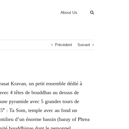
About Us
Précédent
Suivant
rasat Kravan, un petit ensemble dédié à
avec 4 têtes de bouddhas au dessus de
 une pyramide avec 5 grandes tours de
e
 5
: Ta Som, temple avec au fond un
 milieu d’un énorme bassin (baray of Phrea
rsité bouddhique dont le personnel