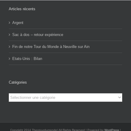
Articles récents
Argent
Sac à dos – retour expérience
Fin de notre Tour du Monde à Neuville sur Ain
Etats-Unis : Bilan
Catégories
Catégories
Copyright 2014 Theotourdumonde| All Rights Reserved | Powered by
WordPress
|