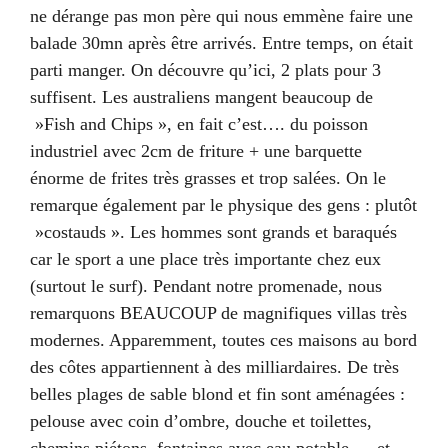
ne dérange pas mon père qui nous emmène faire une
balade 30mn après être arrivés. Entre temps, on était
parti manger. On découvre qu’ici, 2 plats pour 3
suffisent. Les australiens mangent beaucoup de
»Fish and Chips », en fait c’est…. du poisson
industriel avec 2cm de friture + une barquette
énorme de frites très grasses et trop salées. On le
remarque également par le physique des gens : plutôt
»costauds ». Les hommes sont grands et baraqués
car le sport a une place très importante chez eux
(surtout le surf). Pendant notre promenade, nous
remarquons BEAUCOUP de magnifiques villas très
modernes. Apparemment, toutes ces maisons au bord
des côtes appartiennent à des milliardaires. De très
belles plages de sable blond et fin sont aménagées :
pelouse avec coin d’ombre, douche et toilettes,