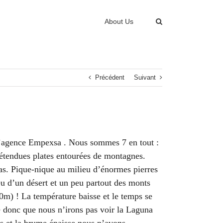
About Us
Précédent
Suivant
 l’agence Empexsa . Nous sommes 7 en tout :
 étendues plates entourées de montagnes.
as. Pique-nique au milieu d’énormes pierres
eu d’un désert et un peu partout des monts
m) ! La température baisse et le temps se
 donc que nous n’irons pas voir la Laguna