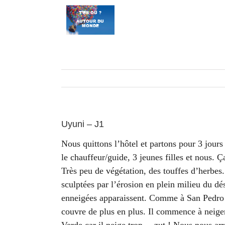
Passer
au
contenu
Uyuni – J1
Nous quittons l’hôtel et partons pour 3 jou
le chauffeur/guide, 3 jeunes filles et nous
Très peu de végétation, des touffes d’herbe
sculptées par l’érosion en plein milieu du d
enneigées apparaissent. Comme à San Pedro 
couvre de plus en plus. Il commence à neig