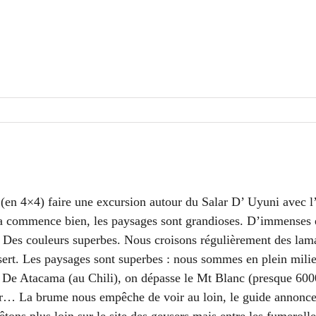
rs (en 4×4) faire une excursion autour du Salar D’ Uyuni avec
. Ça commence bien, les paysages sont grandioses. D’immenses
s. Des couleurs superbes. Nous croisons régulièrement des lam
ésert. Les paysages sont superbes : nous sommes en plein mili
De Atacama (au Chili), on dépasse le Mt Blanc (presque 6000
er… La brume nous empêche de voir au loin, le guide annonce