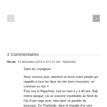
Yogyakarta
Yogyakarta
–
–
J3
J2
2 Commentaires
Nicole
23 décembre 2014 à 10 h 11 min
- Répondre
Salut les voyageurs
Nous suivons avec attention et envie votre périple qui
rappelle à tous les deux de très bons souvenirs, en
commun ou non !!
Pour moi le Rajasthan, tout en train il y a 40 ans. Bali,
même époque: j’ai un souvenir inoubliable au Nord de
l’ile d’une nage avec tuba dans un paradis de
poissons. En Thaïlande, dans le triangle d’or vers