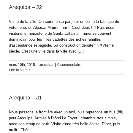
Arequipa – J2
Visite de la ville. On commence par jeter un oeil à la fabrique de
vêtements en Alpaca. Mmmmmm !! C'est doux !!!! Puis nous
visitons le monasterio de Santa Catalina, immense couvent
dominicain pour les filles cadettes des riches familles
d'ascendance espagnole. Sa construction débute fin XVIème
siècle. C'est une ville dans la ville avec [...]
mars 10th, 2015
|
arequipa
|
0 commentaire
Lire la suite
Arequipa – J1
Nous passons la frontière avec un taxi, puis reprenons un bus (8h)
pour Arequipa. Arrivée à l'hôtel Le Foyer : chambre très simple,
avec beaucoup de bruit. Visite d'une très belle église. Dîner, puis
au lit ! Théo