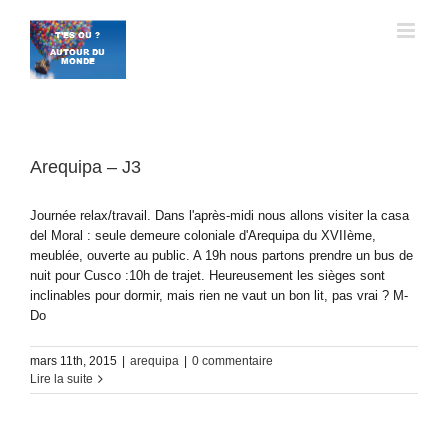
Passer
au
contenu
Arequipa – J3
Journée relax/travail. Dans l'après-midi nous allons visiter la casa
del Moral : seule demeure coloniale d'Arequipa du XVIIème,
meublée, ouverte au public. A 19h nous partons prendre un bus de
nuit pour Cusco :10h de trajet. Heureusement les sièges sont
inclinables pour dormir, mais rien ne vaut un bon lit, pas vrai ? M-
Do
mars 11th, 2015
|
arequipa
|
0 commentaire
Lire la suite