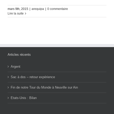
mars 9th, 2015
|
arequipa
|
0 commentaire
Lire la suite
Articles récents
Argent
Sac à dos – retour expérience
Fin de notre Tour du Monde à Neuville sur Ain
Etats-Unis : Bilan