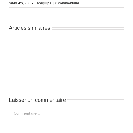
mars 9th, 2015
|
arequipa
|
0 commentaire
Articles similaires
Arequipa
Arequipa
–
–
J3
J2
Laisser un commentaire
Commentaire