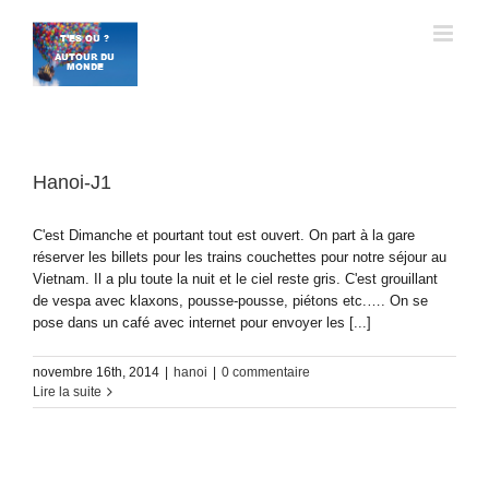
Passer
au
contenu
Hanoi-J1
C'est Dimanche et pourtant tout est ouvert. On part à la gare
réserver les billets pour les trains couchettes pour notre séjour au
Vietnam. Il a plu toute la nuit et le ciel reste gris. C'est grouillant
de vespa avec klaxons, pousse-pousse, piétons etc.…. On se
pose dans un café avec internet pour envoyer les [...]
novembre 16th, 2014
|
hanoi
|
0 commentaire
Lire la suite