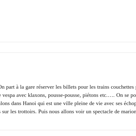
 part à la gare réserver les billets pour les trains couchettes
nt de vespa avec klaxons, pousse-pousse, piétons etc.…. On se 
 dans Hanoi qui est une ville pleine de vie avec ses échoppe
sur les trottoirs. Puis nous allons voir un spectacle de marion