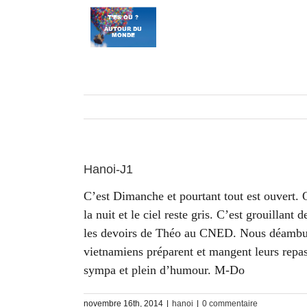
Passer
au
contenu
Hanoi-J1
C’est Dimanche et pourtant tout est ouvert. On
la nuit et le ciel reste gris. C’est grouilla
les devoirs de Théo au CNED. Nous déambulons
vietnamiens préparent et mangent leurs repas 
sympa et plein d’humour. M-Do
novembre 16th, 2014
|
hanoi
|
0 commentaire