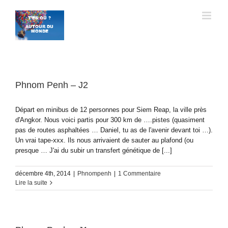
Passer
au
contenu
Phnom Penh – J2
Départ en minibus de 12 personnes pour Siem Reap, la ville près
d'Angkor. Nous voici partis pour 300 km de ….pistes (quasiment
pas de routes asphaltées … Daniel, tu as de l'avenir devant toi …).
Un vrai tape-xxx. Ils nous arrivaient de sauter au plafond (ou
presque … J'ai du subir un transfert génétique de [...]
décembre 4th, 2014
|
Phnompenh
|
1 Commentaire
Lire la suite