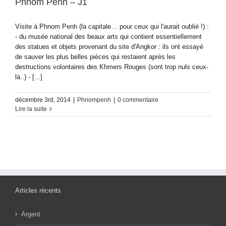
Phnom Penh – J1
Visite à Phnom Penh (la capitale… pour ceux qui l'aurait oublié !) :
- du musée national des beaux arts qui contient essentiellement
des statues et objets provenant du site d'Angkor : ils ont essayé
de sauver les plus belles pièces qui restaient après les
destructions volontaires des Khmers Rouges (sont trop nuls ceux-
là..) - [...]
décembre 3rd, 2014
|
Phnompenh
|
0 commentaire
Lire la suite
Articles récents
Argent