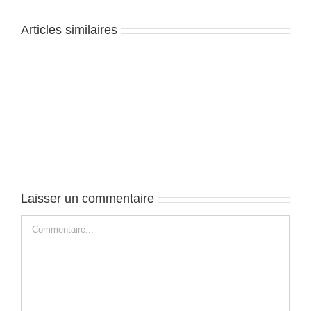
Articles similaires
Phnom
Penh
–
J2
Laisser un commentaire
Commentaire