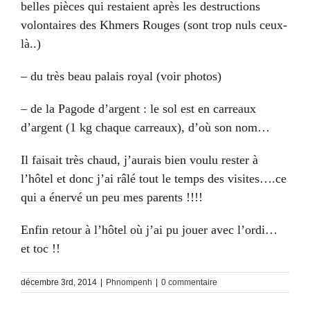
belles pièces qui restaient après les destructions
volontaires des Khmers Rouges (sont trop nuls ceux-
là..)
– du très beau palais royal (voir photos)
– de la Pagode d’argent : le sol est en carreaux
d’argent (1 kg chaque carreaux), d’où son nom…
Il faisait très chaud, j’aurais bien voulu rester à
l’hôtel et donc j’ai râlé tout le temps des visites….ce
qui a énervé un peu mes parents !!!!
Enfin retour à l’hôtel où j’ai pu jouer avec l’ordi…
et toc !!
décembre 3rd, 2014
|
Phnompenh
|
0 commentaire