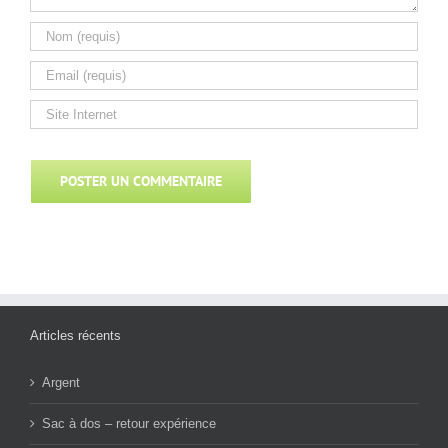
Articles récents
Argent
Sac à dos – retour expérience